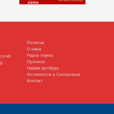
Почетна
О нама
Радна тијела
s.net
Прописи
rg
Најава догађаја
Активности и Саопштења
Контакт