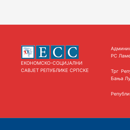
Админи
РС Ламе
ЕКОНОМСКО-СОЦИЈАЛНИ
САВЈЕТ РЕПУБЛИКЕ СРПСКЕ
Трг Реп
Бања Л
Републи