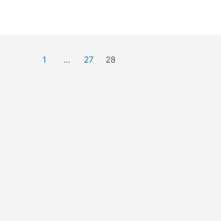
1
…
27
28